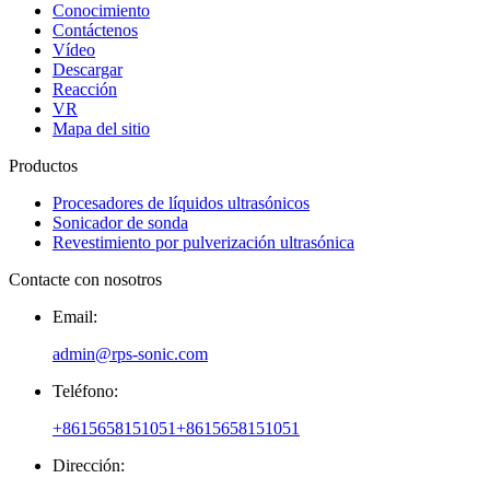
Conocimiento
Contáctenos
Vídeo
Descargar
Reacción
VR
Mapa del sitio
Productos
Procesadores de líquidos ultrasónicos
Sonicador de sonda
Revestimiento por pulverización ultrasónica
Contacte con nosotros
Email:
admin@rps-sonic.com
Teléfono:
+8615658151051
+8615658151051
Dirección: