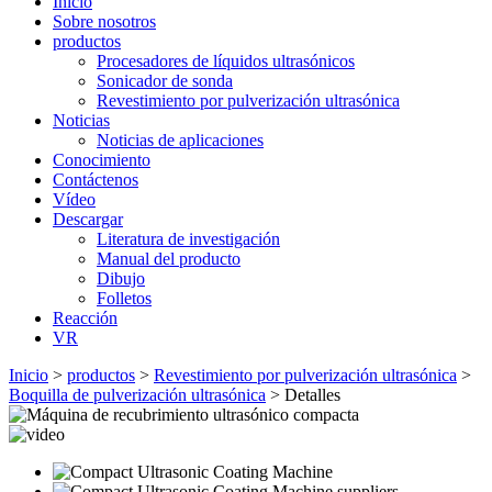
Inicio
Sobre nosotros
productos
Procesadores de líquidos ultrasónicos
Sonicador de sonda
Revestimiento por pulverización ultrasónica
Noticias
Noticias de aplicaciones
Conocimiento
Contáctenos
Vídeo
Descargar
Literatura de investigación
Manual del producto
Dibujo
Folletos
Reacción
VR
Inicio
>
productos
>
Revestimiento por pulverización ultrasónica
>
Boquilla de pulverización ultrasónica
> Detalles